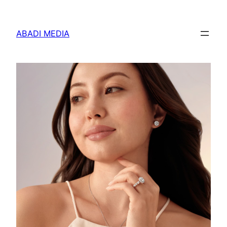
Skip
to
ABADI MEDIA
content