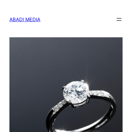
Skip
to
ABADI MEDIA
content