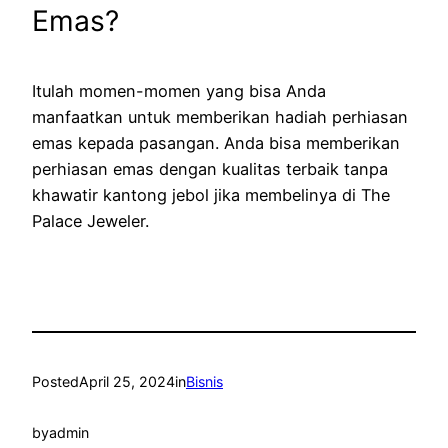
Emas?
Itulah momen-momen yang bisa Anda
manfaatkan untuk memberikan hadiah perhiasan
emas kepada pasangan. Anda bisa memberikan
perhiasan emas dengan kualitas terbaik tanpa
khawatir kantong jebol jika membelinya di The
Palace Jeweler.
Posted
April 25, 2024
in
Bisnis
by
admin