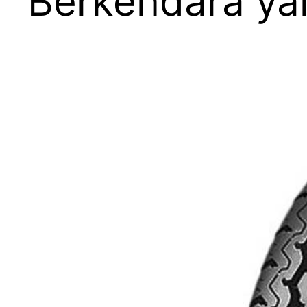
Berkendara y