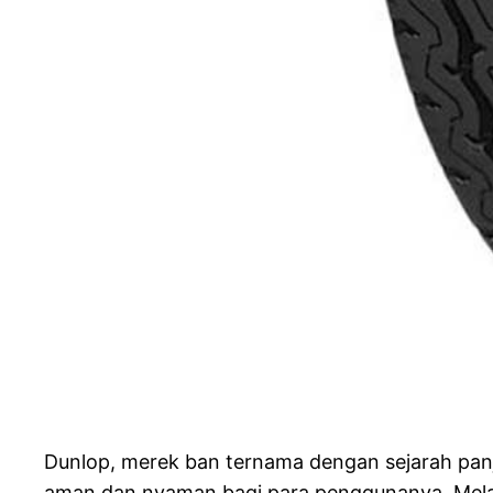
Dunlop, merek ban ternama dengan sejarah pan
aman dan nyaman bagi para penggunanya. Melal