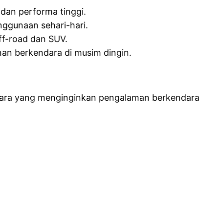
 dan performa tinggi.
ggunaan sehari-hari.
ff-road dan SUV.
nan berkendara di musim dingin.
ndara yang menginginkan pengalaman berkendara