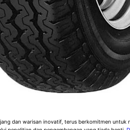
jang dan warisan inovatif, terus berkomitmen untu
ui penelitian dan pengembangan yang tiada henti,
D