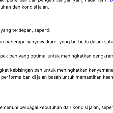
han dan kondisi jalan.
yang terdepan, seperti:
n beberapa senyawa karet yang berbeda dalam satu
apak ban yang optimal untuk meningkatkan cengkrama
ngkat kebisingan ban untuk meningkatkan kenyaman
 performa ban di jalan basah untuk memastikan kea
menuhi berbagai kebutuhan dan kondisi jalan, seper