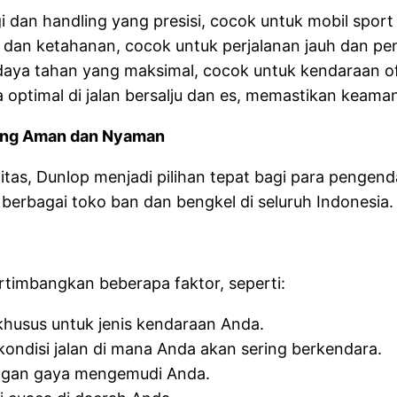
 dan handling yang presisi, cocok untuk mobil sport
dan ketahanan, cocok untuk perjalanan jauh dan pen
 daya tahan yang maksimal, cocok untuk kendaraan o
 optimal di jalan bersalju dan es, memastikan keama
yang Aman dan Nyaman
itas, Dunlop menjadi pilihan tepat bagi para penge
berbagai toko ban dan bengkel di seluruh Indonesia.
timbangkan beberapa faktor, seperti:
 khusus untuk jenis kendaraan Anda.
 kondisi jalan di mana Anda akan sering berkendara.
engan gaya mengemudi Anda.