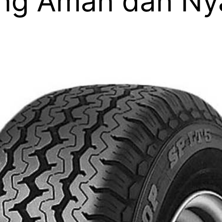
ang Aman dan N