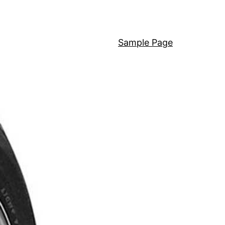
Sample Page