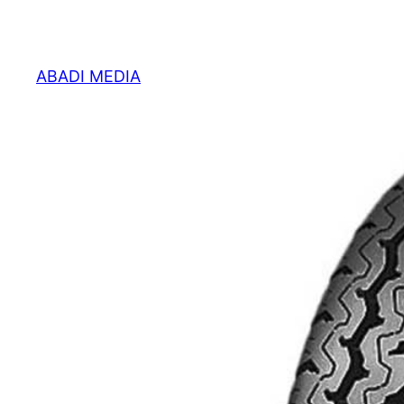
Skip
to
content
ABADI MEDIA