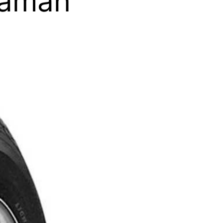
yaman