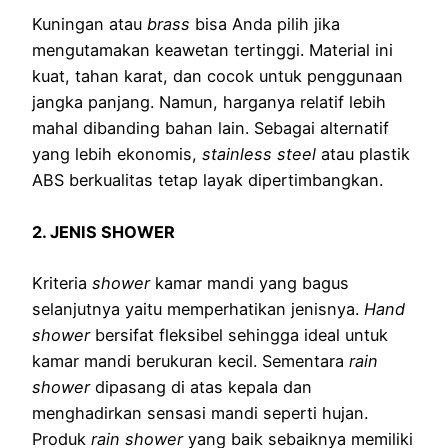
Kuningan atau
brass
bisa Anda pilih jika
mengutamakan keawetan tertinggi. Material ini
kuat, tahan karat, dan cocok untuk penggunaan
jangka panjang. Namun, harganya relatif lebih
mahal dibanding bahan lain. Sebagai alternatif
yang lebih ekonomis,
stainless steel
atau plastik
ABS berkualitas tetap layak dipertimbangkan.
2. JENIS SHOWER
Kriteria
shower
kamar mandi yang bagus
selanjutnya yaitu memperhatikan jenisnya.
Hand
shower
bersifat fleksibel sehingga ideal untuk
kamar mandi berukuran kecil. Sementara
rain
shower
dipasang di atas kepala dan
menghadirkan sensasi mandi seperti hujan.
Produk
rain shower
yang baik sebaiknya memiliki